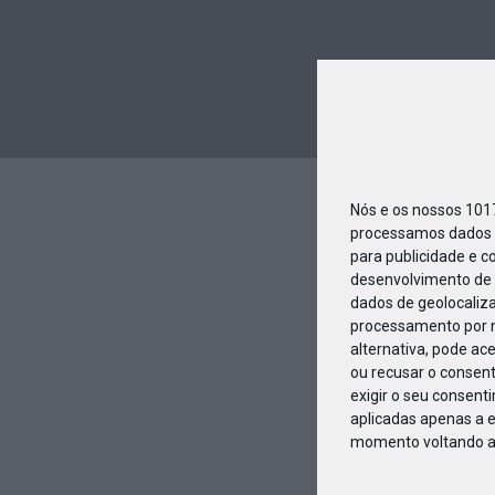
Nós e os nossos 10
processamos dados p
para publicidade e c
desenvolvimento de 
dados de geolocaliza
processamento por n
alternativa, pode ac
ou recusar o consen
exigir o seu consent
aplicadas apenas a e
momento voltando a e