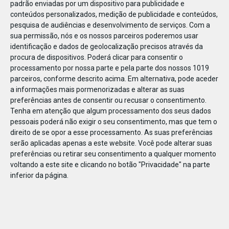
padrão enviadas por um dispositivo para publicidade e
conteúdos personalizados, medição de publicidade e conteúdos,
pesquisa de audiências e desenvolvimento de serviços.
Com a
sua permissão, nós e os nossos parceiros poderemos usar
identificação e dados de geolocalização precisos através da
DEZ
23
procura de dispositivos. Poderá clicar para consentir o
processamento por nossa parte e pela parte dos nossos 1019
parceiros, conforme descrito acima. Em alternativa, pode aceder
a informações mais pormenorizadas e alterar as suas
819801876920128
preferências antes de consentir ou recusar o consentimento.
Tenha em atenção que algum processamento dos seus dados
pessoais poderá não exigir o seu consentimento, mas que tem o
direito de se opor a esse processamento. As suas preferências
serão aplicadas apenas a este website. Você pode alterar suas
preferências ou retirar seu consentimento a qualquer momento
voltando a este site e clicando no botão "Privacidade" na parte
inferior da página.
Publicação Anterior