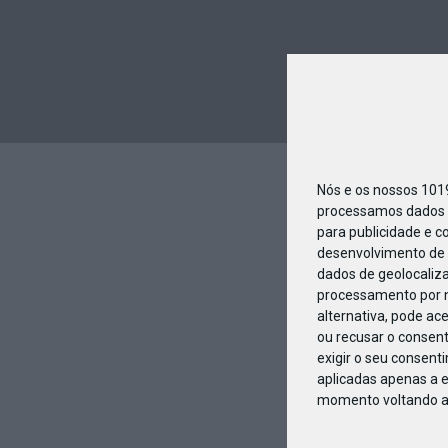
Nós e os nossos 10
processamos dados p
para publicidade e c
desenvolvimento de 
dados de geolocaliza
processamento por n
alternativa, pode ac
ou recusar o consen
exigir o seu consent
aplicadas apenas a e
momento voltando a e