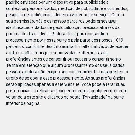
padrão enviadas por um dispositivo para publicidade e
conteúdos personalizados, medição de publicidade e conteúdos,
pesquisa de audiências e desenvolvimento de serviços.
Com a
sua permissão, nós e os nossos parceiros poderemos usar
identificação e dados de geolocalização precisos através da
DEZ
23
procura de dispositivos. Poderá clicar para consentir o
processamento por nossa parte e pela parte dos nossos 1019
parceiros, conforme descrito acima. Em alternativa, pode aceder
a informações mais pormenorizadas e alterar as suas
819171677494344
preferências antes de consentir ou recusar o consentimento.
Tenha em atenção que algum processamento dos seus dados
pessoais poderá não exigir o seu consentimento, mas que tem o
direito de se opor a esse processamento. As suas preferências
serão aplicadas apenas a este website. Você pode alterar suas
preferências ou retirar seu consentimento a qualquer momento
voltando a este site e clicando no botão "Privacidade" na parte
inferior da página.
Publicação Anterior