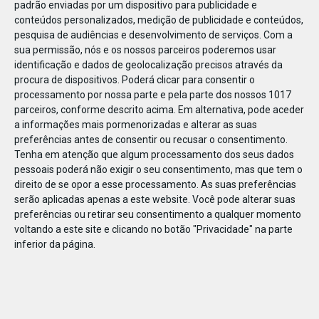
padrão enviadas por um dispositivo para publicidade e
conteúdos personalizados, medição de publicidade e conteúdos,
pesquisa de audiências e desenvolvimento de serviços.
Com a
sua permissão, nós e os nossos parceiros poderemos usar
identificação e dados de geolocalização precisos através da
DEZ
23
procura de dispositivos. Poderá clicar para consentir o
processamento por nossa parte e pela parte dos nossos 1017
parceiros, conforme descrito acima. Em alternativa, pode aceder
a informações mais pormenorizadas e alterar as suas
81859185910323
preferências antes de consentir ou recusar o consentimento.
Tenha em atenção que algum processamento dos seus dados
pessoais poderá não exigir o seu consentimento, mas que tem o
direito de se opor a esse processamento. As suas preferências
serão aplicadas apenas a este website. Você pode alterar suas
preferências ou retirar seu consentimento a qualquer momento
voltando a este site e clicando no botão "Privacidade" na parte
inferior da página.
Publicação Anterior