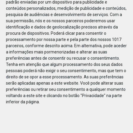
padrão enviadas por um dispositivo para publicidade e
conteúdos personalizados, medição de publicidade e conteúdos,
pesquisa de audiências e desenvolvimento de serviços.
Com a
sua permissão, nós e os nossos parceiros poderemos usar
identificação e dados de geolocalização precisos através da
DEZ
23
procura de dispositivos. Poderá clicar para consentir o
processamento por nossa parte e pela parte dos nossos 1017
parceiros, conforme descrito acima. Em alternativa, pode aceder
a informações mais pormenorizadas e alterar as suas
817621322197440
preferências antes de consentir ou recusar o consentimento.
Tenha em atenção que algum processamento dos seus dados
pessoais poderá não exigir o seu consentimento, mas que tem o
direito de se opor a esse processamento. As suas preferências
serão aplicadas apenas a este website. Você pode alterar suas
preferências ou retirar seu consentimento a qualquer momento
voltando a este site e clicando no botão "Privacidade" na parte
inferior da página.
Publicação Anterior