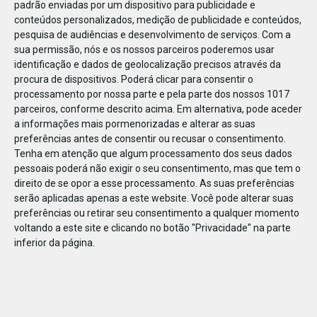
padrão enviadas por um dispositivo para publicidade e
conteúdos personalizados, medição de publicidade e conteúdos,
pesquisa de audiências e desenvolvimento de serviços.
Com a
sua permissão, nós e os nossos parceiros poderemos usar
identificação e dados de geolocalização precisos através da
DEZ
23
procura de dispositivos. Poderá clicar para consentir o
processamento por nossa parte e pela parte dos nossos 1017
parceiros, conforme descrito acima. Em alternativa, pode aceder
a informações mais pormenorizadas e alterar as suas
81706483339365
preferências antes de consentir ou recusar o consentimento.
Tenha em atenção que algum processamento dos seus dados
pessoais poderá não exigir o seu consentimento, mas que tem o
direito de se opor a esse processamento. As suas preferências
serão aplicadas apenas a este website. Você pode alterar suas
preferências ou retirar seu consentimento a qualquer momento
voltando a este site e clicando no botão "Privacidade" na parte
inferior da página.
Publicação Anterior