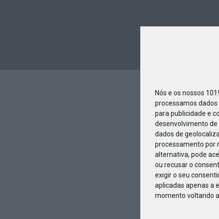
Nós e os nossos 10
processamos dados p
para publicidade e c
desenvolvimento de 
dados de geolocaliza
processamento por n
alternativa, pode ac
ou recusar o consen
exigir o seu consent
aplicadas apenas a e
momento voltando a e