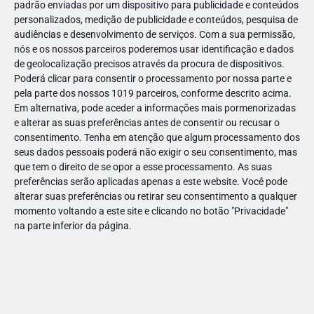
padrão enviadas por um dispositivo para publicidade e conteúdos
personalizados, medição de publicidade e conteúdos, pesquisa de
audiências e desenvolvimento de serviços.
Com a sua permissão,
nós e os nossos parceiros poderemos usar identificação e dados
de geolocalização precisos através da procura de dispositivos.
DEZ
23
Poderá clicar para consentir o processamento por nossa parte e
pela parte dos nossos 1019 parceiros, conforme descrito acima.
Em alternativa, pode aceder a informações mais pormenorizadas
e alterar as suas preferências antes de consentir ou recusar o
816901624379137
consentimento.
Tenha em atenção que algum processamento dos
seus dados pessoais poderá não exigir o seu consentimento, mas
que tem o direito de se opor a esse processamento. As suas
preferências serão aplicadas apenas a este website. Você pode
alterar suas preferências ou retirar seu consentimento a qualquer
momento voltando a este site e clicando no botão "Privacidade"
na parte inferior da página.
Publicação Anterior