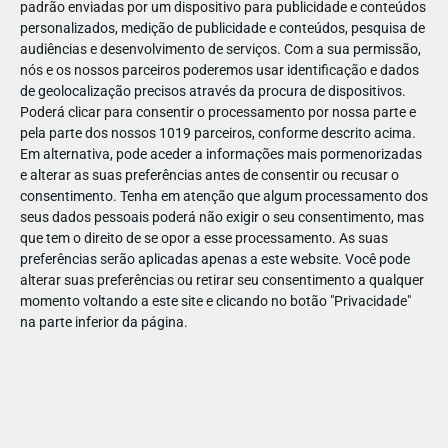
padrão enviadas por um dispositivo para publicidade e conteúdos
personalizados, medição de publicidade e conteúdos, pesquisa de
audiências e desenvolvimento de serviços.
Com a sua permissão,
nós e os nossos parceiros poderemos usar identificação e dados
de geolocalização precisos através da procura de dispositivos.
DEZ
23
Poderá clicar para consentir o processamento por nossa parte e
pela parte dos nossos 1019 parceiros, conforme descrito acima.
Em alternativa, pode aceder a informações mais pormenorizadas
e alterar as suas preferências antes de consentir ou recusar o
81572429070514
consentimento.
Tenha em atenção que algum processamento dos
seus dados pessoais poderá não exigir o seu consentimento, mas
que tem o direito de se opor a esse processamento. As suas
preferências serão aplicadas apenas a este website. Você pode
alterar suas preferências ou retirar seu consentimento a qualquer
momento voltando a este site e clicando no botão "Privacidade"
na parte inferior da página.
Publicação Anterior