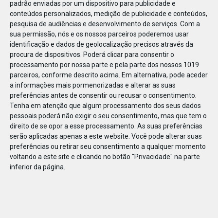
padrão enviadas por um dispositivo para publicidade e
conteúdos personalizados, medição de publicidade e conteúdos,
pesquisa de audiências e desenvolvimento de serviços.
Com a
sua permissão, nós e os nossos parceiros poderemos usar
identificação e dados de geolocalização precisos através da
DEZ
23
procura de dispositivos. Poderá clicar para consentir o
processamento por nossa parte e pela parte dos nossos 1019
parceiros, conforme descrito acima. Em alternativa, pode aceder
a informações mais pormenorizadas e alterar as suas
81367254457393
preferências antes de consentir ou recusar o consentimento.
Tenha em atenção que algum processamento dos seus dados
pessoais poderá não exigir o seu consentimento, mas que tem o
direito de se opor a esse processamento. As suas preferências
serão aplicadas apenas a este website. Você pode alterar suas
preferências ou retirar seu consentimento a qualquer momento
voltando a este site e clicando no botão "Privacidade" na parte
inferior da página.
Publicação Anterior