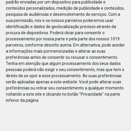
padrão enviadas por um dispositivo para publicidade e
conteúdos personalizados, medição de publicidade e conteúdos,
pesquisa de audiências e desenvolvimento de serviços.
Com a
sua permissão, nós e os nossos parceiros poderemos usar
identificação e dados de geolocalização precisos através da
DEZ
23
procura de dispositivos. Poderá clicar para consentir o
processamento por nossa parte e pela parte dos nossos 1019
parceiros, conforme descrito acima. Em alternativa, pode aceder
a informações mais pormenorizadas e alterar as suas
81365297159579
preferências antes de consentir ou recusar o consentimento.
Tenha em atenção que algum processamento dos seus dados
pessoais poderá não exigir o seu consentimento, mas que tem o
direito de se opor a esse processamento. As suas preferências
serão aplicadas apenas a este website. Você pode alterar suas
preferências ou retirar seu consentimento a qualquer momento
voltando a este site e clicando no botão "Privacidade" na parte
inferior da página.
Publicação Anterior