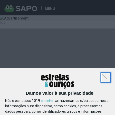
MENU
Damos valor à sua privacidade
Nós e os nossos 1019
armazenamos e/ou acedemos a
parceiros
informações num dispositivo, como cookies, e processamos
dados pessoais, como identificadores únicos e informações