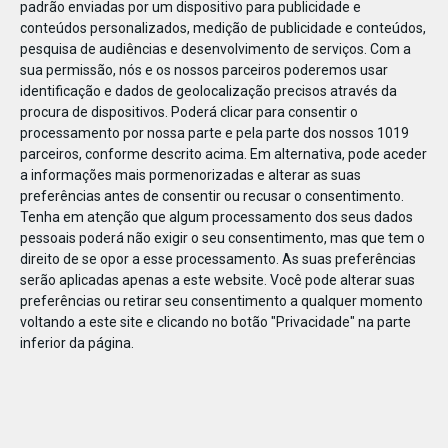
padrão enviadas por um dispositivo para publicidade e
conteúdos personalizados, medição de publicidade e conteúdos,
pesquisa de audiências e desenvolvimento de serviços.
Com a
sua permissão, nós e os nossos parceiros poderemos usar
identificação e dados de geolocalização precisos através da
DEZ
23
procura de dispositivos. Poderá clicar para consentir o
processamento por nossa parte e pela parte dos nossos 1019
parceiros, conforme descrito acima. Em alternativa, pode aceder
a informações mais pormenorizadas e alterar as suas
813551556373739
preferências antes de consentir ou recusar o consentimento.
Tenha em atenção que algum processamento dos seus dados
pessoais poderá não exigir o seu consentimento, mas que tem o
direito de se opor a esse processamento. As suas preferências
serão aplicadas apenas a este website. Você pode alterar suas
preferências ou retirar seu consentimento a qualquer momento
voltando a este site e clicando no botão "Privacidade" na parte
inferior da página.
Publicação Anterior