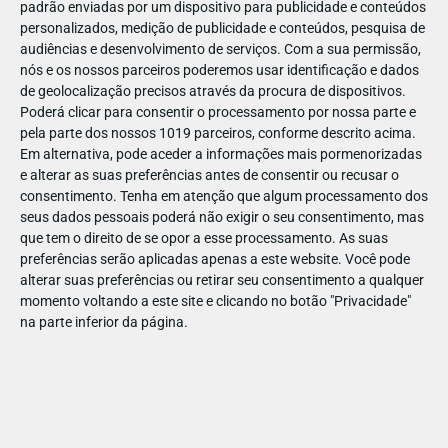
padrão enviadas por um dispositivo para publicidade e conteúdos
personalizados, medição de publicidade e conteúdos, pesquisa de
audiências e desenvolvimento de serviços.
Com a sua permissão,
nós e os nossos parceiros poderemos usar identificação e dados
de geolocalização precisos através da procura de dispositivos.
DEZ
23
Poderá clicar para consentir o processamento por nossa parte e
pela parte dos nossos 1019 parceiros, conforme descrito acima.
Em alternativa, pode aceder a informações mais pormenorizadas
e alterar as suas preferências antes de consentir ou recusar o
812861271304397
consentimento.
Tenha em atenção que algum processamento dos
seus dados pessoais poderá não exigir o seu consentimento, mas
que tem o direito de se opor a esse processamento. As suas
preferências serão aplicadas apenas a este website. Você pode
alterar suas preferências ou retirar seu consentimento a qualquer
momento voltando a este site e clicando no botão "Privacidade"
na parte inferior da página.
Publicação Anterior