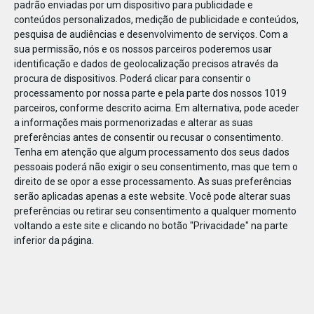
padrão enviadas por um dispositivo para publicidade e
conteúdos personalizados, medição de publicidade e conteúdos,
pesquisa de audiências e desenvolvimento de serviços.
Com a
sua permissão, nós e os nossos parceiros poderemos usar
identificação e dados de geolocalização precisos através da
DEZ
23
procura de dispositivos. Poderá clicar para consentir o
processamento por nossa parte e pela parte dos nossos 1019
parceiros, conforme descrito acima. Em alternativa, pode aceder
a informações mais pormenorizadas e alterar as suas
811141845598254
preferências antes de consentir ou recusar o consentimento.
Tenha em atenção que algum processamento dos seus dados
pessoais poderá não exigir o seu consentimento, mas que tem o
direito de se opor a esse processamento. As suas preferências
serão aplicadas apenas a este website. Você pode alterar suas
preferências ou retirar seu consentimento a qualquer momento
voltando a este site e clicando no botão "Privacidade" na parte
inferior da página.
Publicação Anterior