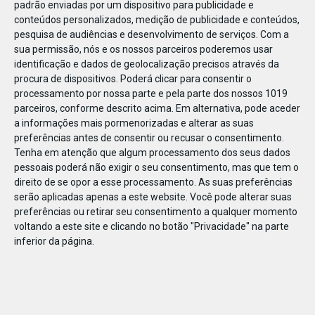
padrão enviadas por um dispositivo para publicidade e
conteúdos personalizados, medição de publicidade e conteúdos,
pesquisa de audiências e desenvolvimento de serviços.
Com a
sua permissão, nós e os nossos parceiros poderemos usar
identificação e dados de geolocalização precisos através da
DEZ
23
procura de dispositivos. Poderá clicar para consentir o
processamento por nossa parte e pela parte dos nossos 1019
parceiros, conforme descrito acima. Em alternativa, pode aceder
a informações mais pormenorizadas e alterar as suas
81097310075815
preferências antes de consentir ou recusar o consentimento.
Tenha em atenção que algum processamento dos seus dados
pessoais poderá não exigir o seu consentimento, mas que tem o
direito de se opor a esse processamento. As suas preferências
serão aplicadas apenas a este website. Você pode alterar suas
preferências ou retirar seu consentimento a qualquer momento
voltando a este site e clicando no botão "Privacidade" na parte
inferior da página.
Publicação Anterior