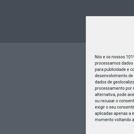
Nós e os nossos 10
processamos dados p
para publicidade e c
desenvolvimento de 
dados de geolocaliza
processamento por n
alternativa, pode ac
ou recusar o consen
exigir o seu consent
aplicadas apenas a e
momento voltando a e