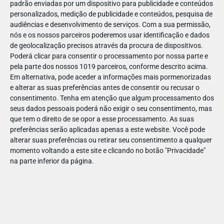
padrão enviadas por um dispositivo para publicidade e conteúdos
personalizados, medição de publicidade e conteúdos, pesquisa de
audiências e desenvolvimento de serviços.
Com a sua permissão,
nós e os nossos parceiros poderemos usar identificação e dados
de geolocalização precisos através da procura de dispositivos.
DEZ
23
Poderá clicar para consentir o processamento por nossa parte e
pela parte dos nossos 1019 parceiros, conforme descrito acima.
Em alternativa, pode aceder a informações mais pormenorizadas
e alterar as suas preferências antes de consentir ou recusar o
810221434931516
consentimento.
Tenha em atenção que algum processamento dos
seus dados pessoais poderá não exigir o seu consentimento, mas
que tem o direito de se opor a esse processamento. As suas
preferências serão aplicadas apenas a este website. Você pode
alterar suas preferências ou retirar seu consentimento a qualquer
momento voltando a este site e clicando no botão "Privacidade"
na parte inferior da página.
Publicação Anterior