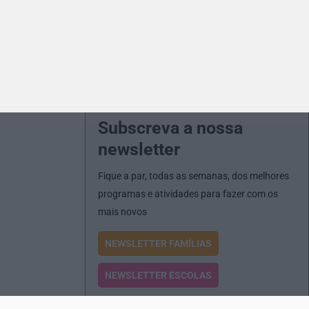
Subscreva a nossa
newsletter
Fique a par, todas as semanas, dos melhores
programas e atividades para fazer com os
mais novos
NEWSLETTER FAMÍLIAS
NEWSLETTER ESCOLAS