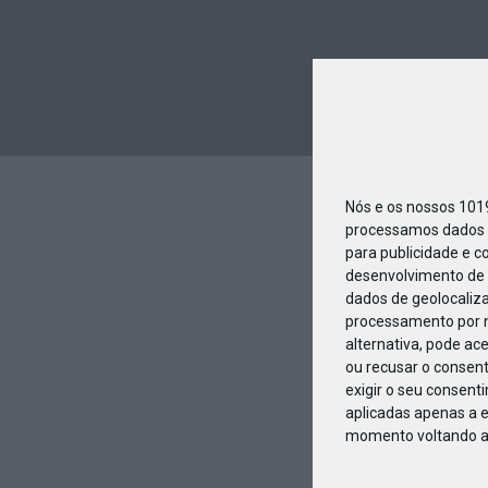
Nós e os nossos 10
processamos dados p
para publicidade e c
desenvolvimento de 
dados de geolocaliza
processamento por n
alternativa, pode ac
ou recusar o consen
exigir o seu consent
aplicadas apenas a e
momento voltando a e