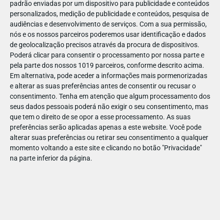
padrão enviadas por um dispositivo para publicidade e conteúdos
personalizados, medição de publicidade e conteúdos, pesquisa de
audiências e desenvolvimento de serviços.
Com a sua permissão,
nós e os nossos parceiros poderemos usar identificação e dados
de geolocalização precisos através da procura de dispositivos.
DEZ
23
Poderá clicar para consentir o processamento por nossa parte e
pela parte dos nossos 1019 parceiros, conforme descrito acima.
Em alternativa, pode aceder a informações mais pormenorizadas
e alterar as suas preferências antes de consentir ou recusar o
807001854677466
consentimento.
Tenha em atenção que algum processamento dos
seus dados pessoais poderá não exigir o seu consentimento, mas
que tem o direito de se opor a esse processamento. As suas
preferências serão aplicadas apenas a este website. Você pode
alterar suas preferências ou retirar seu consentimento a qualquer
momento voltando a este site e clicando no botão "Privacidade"
na parte inferior da página.
Publicação Anterior