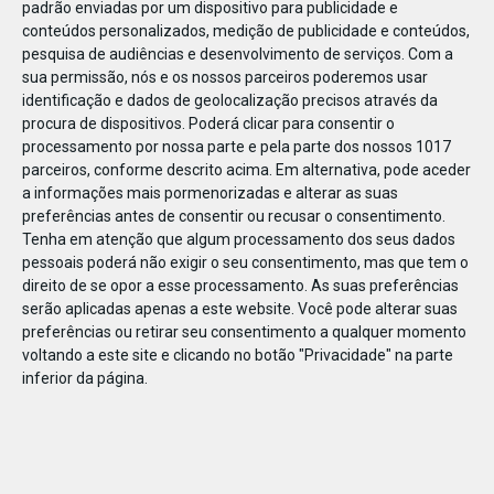
padrão enviadas por um dispositivo para publicidade e
conteúdos personalizados, medição de publicidade e conteúdos,
pesquisa de audiências e desenvolvimento de serviços.
Com a
sua permissão, nós e os nossos parceiros poderemos usar
identificação e dados de geolocalização precisos através da
DEZ
23
procura de dispositivos. Poderá clicar para consentir o
processamento por nossa parte e pela parte dos nossos 1017
parceiros, conforme descrito acima. Em alternativa, pode aceder
a informações mais pormenorizadas e alterar as suas
806941062951238
preferências antes de consentir ou recusar o consentimento.
Tenha em atenção que algum processamento dos seus dados
pessoais poderá não exigir o seu consentimento, mas que tem o
direito de se opor a esse processamento. As suas preferências
serão aplicadas apenas a este website. Você pode alterar suas
preferências ou retirar seu consentimento a qualquer momento
voltando a este site e clicando no botão "Privacidade" na parte
inferior da página.
Publicação Anterior