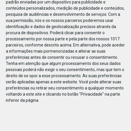
padrão enviadas por um dispositivo para publicidade e
conteúdos personalizados, medição de publicidade e conteúdos,
pesquisa de audiências e desenvolvimento de serviços.
Com a
sua permissão, nós e os nossos parceiros poderemos usar
identificação e dados de geolocalização precisos através da
DEZ
23
procura de dispositivos. Poderá clicar para consentir o
processamento por nossa parte e pela parte dos nossos 1017
parceiros, conforme descrito acima. Em alternativa, pode aceder
a informações mais pormenorizadas e alterar as suas
805251579910582
preferências antes de consentir ou recusar o consentimento.
Tenha em atenção que algum processamento dos seus dados
pessoais poderá não exigir o seu consentimento, mas que tem o
direito de se opor a esse processamento. As suas preferências
serão aplicadas apenas a este website. Você pode alterar suas
preferências ou retirar seu consentimento a qualquer momento
voltando a este site e clicando no botão "Privacidade" na parte
inferior da página.
Publicação Anterior