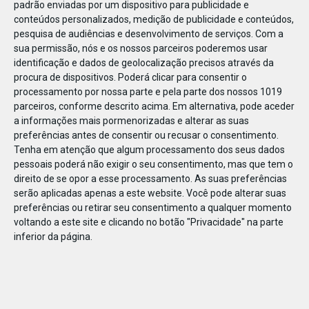
padrão enviadas por um dispositivo para publicidade e
conteúdos personalizados, medição de publicidade e conteúdos,
pesquisa de audiências e desenvolvimento de serviços.
Com a
sua permissão, nós e os nossos parceiros poderemos usar
identificação e dados de geolocalização precisos através da
DEZ
23
procura de dispositivos. Poderá clicar para consentir o
processamento por nossa parte e pela parte dos nossos 1019
parceiros, conforme descrito acima. Em alternativa, pode aceder
a informações mais pormenorizadas e alterar as suas
805031165701480
preferências antes de consentir ou recusar o consentimento.
Tenha em atenção que algum processamento dos seus dados
pessoais poderá não exigir o seu consentimento, mas que tem o
direito de se opor a esse processamento. As suas preferências
serão aplicadas apenas a este website. Você pode alterar suas
preferências ou retirar seu consentimento a qualquer momento
voltando a este site e clicando no botão "Privacidade" na parte
inferior da página.
Publicação Anterior