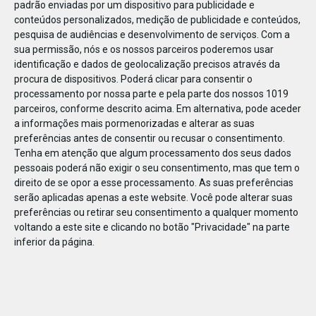
padrão enviadas por um dispositivo para publicidade e
conteúdos personalizados, medição de publicidade e conteúdos,
pesquisa de audiências e desenvolvimento de serviços.
Com a
sua permissão, nós e os nossos parceiros poderemos usar
identificação e dados de geolocalização precisos através da
DEZ
23
procura de dispositivos. Poderá clicar para consentir o
processamento por nossa parte e pela parte dos nossos 1019
parceiros, conforme descrito acima. Em alternativa, pode aceder
a informações mais pormenorizadas e alterar as suas
804661250795261
preferências antes de consentir ou recusar o consentimento.
Tenha em atenção que algum processamento dos seus dados
pessoais poderá não exigir o seu consentimento, mas que tem o
direito de se opor a esse processamento. As suas preferências
serão aplicadas apenas a este website. Você pode alterar suas
preferências ou retirar seu consentimento a qualquer momento
voltando a este site e clicando no botão "Privacidade" na parte
inferior da página.
Publicação Anterior