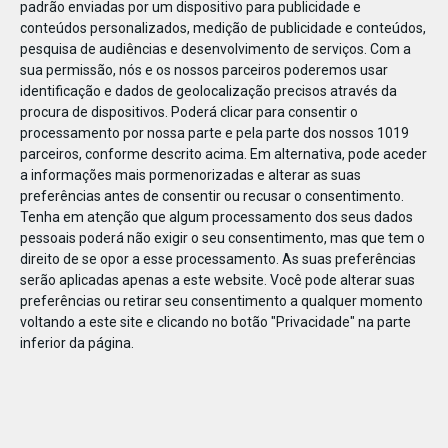
padrão enviadas por um dispositivo para publicidade e
conteúdos personalizados, medição de publicidade e conteúdos,
pesquisa de audiências e desenvolvimento de serviços.
Com a
sua permissão, nós e os nossos parceiros poderemos usar
identificação e dados de geolocalização precisos através da
DEZ
23
procura de dispositivos. Poderá clicar para consentir o
processamento por nossa parte e pela parte dos nossos 1019
parceiros, conforme descrito acima. Em alternativa, pode aceder
a informações mais pormenorizadas e alterar as suas
803231860543115
preferências antes de consentir ou recusar o consentimento.
Tenha em atenção que algum processamento dos seus dados
pessoais poderá não exigir o seu consentimento, mas que tem o
direito de se opor a esse processamento. As suas preferências
serão aplicadas apenas a este website. Você pode alterar suas
preferências ou retirar seu consentimento a qualquer momento
voltando a este site e clicando no botão "Privacidade" na parte
inferior da página.
Publicação Anterior