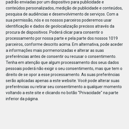
padrão enviadas por um dispositivo para publicidade e
conteúdos personalizados, medição de publicidade e conteúdos,
pesquisa de audiências e desenvolvimento de serviços.
Com a
sua permissão, nós e os nossos parceiros poderemos usar
identificação e dados de geolocalização precisos através da
DEZ
23
procura de dispositivos. Poderá clicar para consentir o
processamento por nossa parte e pela parte dos nossos 1019
parceiros, conforme descrito acima. Em alternativa, pode aceder
a informações mais pormenorizadas e alterar as suas
802861231023744
preferências antes de consentir ou recusar o consentimento.
Tenha em atenção que algum processamento dos seus dados
pessoais poderá não exigir o seu consentimento, mas que tem o
direito de se opor a esse processamento. As suas preferências
serão aplicadas apenas a este website. Você pode alterar suas
preferências ou retirar seu consentimento a qualquer momento
voltando a este site e clicando no botão "Privacidade" na parte
inferior da página.
Publicação Anterior