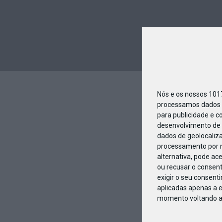
Nós e os nossos 10
processamos dados p
para publicidade e c
desenvolvimento de 
dados de geolocaliza
processamento por n
alternativa, pode ac
ou recusar o consen
exigir o seu consent
aplicadas apenas a e
momento voltando a e