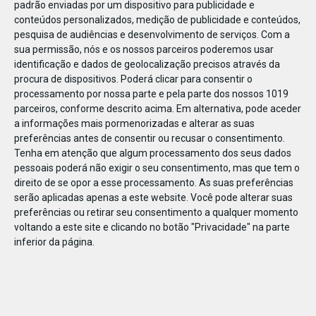
padrão enviadas por um dispositivo para publicidade e
conteúdos personalizados, medição de publicidade e conteúdos,
pesquisa de audiências e desenvolvimento de serviços.
Com a
sua permissão, nós e os nossos parceiros poderemos usar
identificação e dados de geolocalização precisos através da
DEZ
23
procura de dispositivos. Poderá clicar para consentir o
processamento por nossa parte e pela parte dos nossos 1019
parceiros, conforme descrito acima. Em alternativa, pode aceder
a informações mais pormenorizadas e alterar as suas
80224889096464
preferências antes de consentir ou recusar o consentimento.
Tenha em atenção que algum processamento dos seus dados
pessoais poderá não exigir o seu consentimento, mas que tem o
direito de se opor a esse processamento. As suas preferências
serão aplicadas apenas a este website. Você pode alterar suas
preferências ou retirar seu consentimento a qualquer momento
voltando a este site e clicando no botão "Privacidade" na parte
inferior da página.
Publicação Anterior