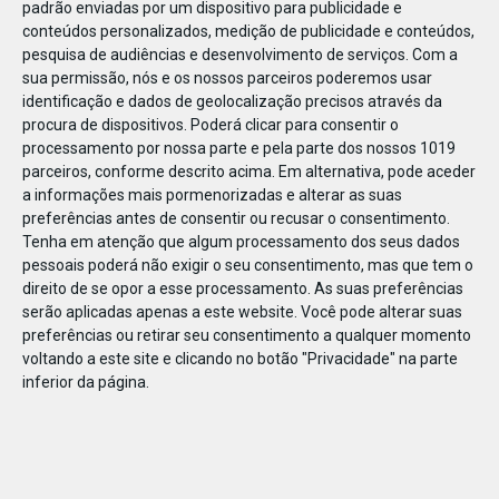
padrão enviadas por um dispositivo para publicidade e
conteúdos personalizados, medição de publicidade e conteúdos,
pesquisa de audiências e desenvolvimento de serviços.
Com a
sua permissão, nós e os nossos parceiros poderemos usar
identificação e dados de geolocalização precisos através da
DEZ
23
procura de dispositivos. Poderá clicar para consentir o
processamento por nossa parte e pela parte dos nossos 1019
parceiros, conforme descrito acima. Em alternativa, pode aceder
a informações mais pormenorizadas e alterar as suas
80192843113560
preferências antes de consentir ou recusar o consentimento.
Tenha em atenção que algum processamento dos seus dados
pessoais poderá não exigir o seu consentimento, mas que tem o
direito de se opor a esse processamento. As suas preferências
serão aplicadas apenas a este website. Você pode alterar suas
preferências ou retirar seu consentimento a qualquer momento
voltando a este site e clicando no botão "Privacidade" na parte
inferior da página.
Publicação Anterior