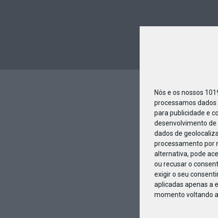
Nós e os nossos 10
processamos dados p
para publicidade e c
desenvolvimento de 
dados de geolocaliza
processamento por n
alternativa, pode ac
ou recusar o consen
exigir o seu consent
aplicadas apenas a e
momento voltando a e