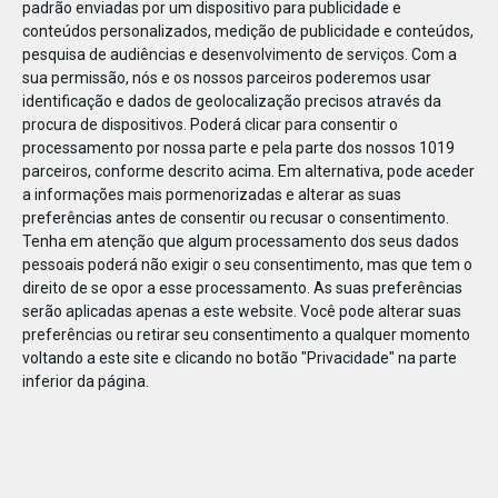
padrão enviadas por um dispositivo para publicidade e
conteúdos personalizados, medição de publicidade e conteúdos,
pesquisa de audiências e desenvolvimento de serviços.
Com a
sua permissão, nós e os nossos parceiros poderemos usar
identificação e dados de geolocalização precisos através da
DEZ
23
procura de dispositivos. Poderá clicar para consentir o
processamento por nossa parte e pela parte dos nossos 1019
parceiros, conforme descrito acima. Em alternativa, pode aceder
a informações mais pormenorizadas e alterar as suas
80041691196145
preferências antes de consentir ou recusar o consentimento.
Tenha em atenção que algum processamento dos seus dados
pessoais poderá não exigir o seu consentimento, mas que tem o
direito de se opor a esse processamento. As suas preferências
serão aplicadas apenas a este website. Você pode alterar suas
preferências ou retirar seu consentimento a qualquer momento
voltando a este site e clicando no botão "Privacidade" na parte
inferior da página.
Publicação Anterior