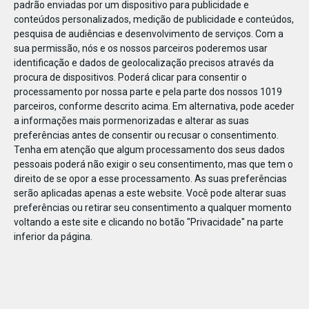
padrão enviadas por um dispositivo para publicidade e
conteúdos personalizados, medição de publicidade e conteúdos,
pesquisa de audiências e desenvolvimento de serviços.
Com a
sua permissão, nós e os nossos parceiros poderemos usar
identificação e dados de geolocalização precisos através da
DEZ
23
procura de dispositivos. Poderá clicar para consentir o
processamento por nossa parte e pela parte dos nossos 1019
parceiros, conforme descrito acima. Em alternativa, pode aceder
a informações mais pormenorizadas e alterar as suas
800391664816612
preferências antes de consentir ou recusar o consentimento.
Tenha em atenção que algum processamento dos seus dados
pessoais poderá não exigir o seu consentimento, mas que tem o
direito de se opor a esse processamento. As suas preferências
serão aplicadas apenas a este website. Você pode alterar suas
preferências ou retirar seu consentimento a qualquer momento
voltando a este site e clicando no botão "Privacidade" na parte
inferior da página.
Publicação Anterior