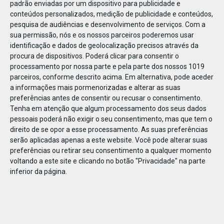
padrão enviadas por um dispositivo para publicidade e
conteúdos personalizados, medição de publicidade e conteúdos,
pesquisa de audiências e desenvolvimento de serviços.
Com a
sua permissão, nós e os nossos parceiros poderemos usar
identificação e dados de geolocalização precisos através da
DEZ
23
procura de dispositivos. Poderá clicar para consentir o
processamento por nossa parte e pela parte dos nossos 1019
parceiros, conforme descrito acima. Em alternativa, pode aceder
a informações mais pormenorizadas e alterar as suas
800321713253021
preferências antes de consentir ou recusar o consentimento.
Tenha em atenção que algum processamento dos seus dados
pessoais poderá não exigir o seu consentimento, mas que tem o
direito de se opor a esse processamento. As suas preferências
serão aplicadas apenas a este website. Você pode alterar suas
preferências ou retirar seu consentimento a qualquer momento
voltando a este site e clicando no botão "Privacidade" na parte
inferior da página.
Publicação Anterior