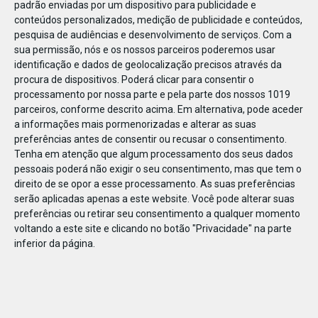
padrão enviadas por um dispositivo para publicidade e
conteúdos personalizados, medição de publicidade e conteúdos,
pesquisa de audiências e desenvolvimento de serviços.
Com a
sua permissão, nós e os nossos parceiros poderemos usar
identificação e dados de geolocalização precisos através da
DEZ
23
procura de dispositivos. Poderá clicar para consentir o
processamento por nossa parte e pela parte dos nossos 1019
parceiros, conforme descrito acima. Em alternativa, pode aceder
a informações mais pormenorizadas e alterar as suas
800221042390467
preferências antes de consentir ou recusar o consentimento.
Tenha em atenção que algum processamento dos seus dados
pessoais poderá não exigir o seu consentimento, mas que tem o
direito de se opor a esse processamento. As suas preferências
serão aplicadas apenas a este website. Você pode alterar suas
preferências ou retirar seu consentimento a qualquer momento
voltando a este site e clicando no botão "Privacidade" na parte
inferior da página.
Publicação Anterior