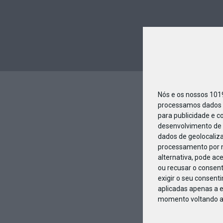
Nós e os nossos 10
processamos dados p
para publicidade e c
desenvolvimento de 
dados de geolocaliza
processamento por n
alternativa, pode ac
ou recusar o consen
exigir o seu consent
aplicadas apenas a e
momento voltando a e