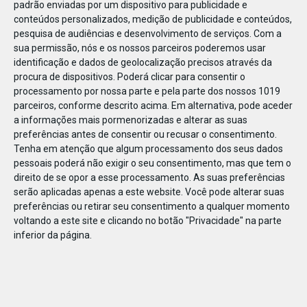
padrão enviadas por um dispositivo para publicidade e
conteúdos personalizados, medição de publicidade e conteúdos,
pesquisa de audiências e desenvolvimento de serviços.
Com a
sua permissão, nós e os nossos parceiros poderemos usar
identificação e dados de geolocalização precisos através da
DEZ
23
procura de dispositivos. Poderá clicar para consentir o
processamento por nossa parte e pela parte dos nossos 1019
parceiros, conforme descrito acima. Em alternativa, pode aceder
a informações mais pormenorizadas e alterar as suas
79896801984459
preferências antes de consentir ou recusar o consentimento.
Tenha em atenção que algum processamento dos seus dados
pessoais poderá não exigir o seu consentimento, mas que tem o
direito de se opor a esse processamento. As suas preferências
serão aplicadas apenas a este website. Você pode alterar suas
preferências ou retirar seu consentimento a qualquer momento
voltando a este site e clicando no botão "Privacidade" na parte
inferior da página.
Publicação Anterior