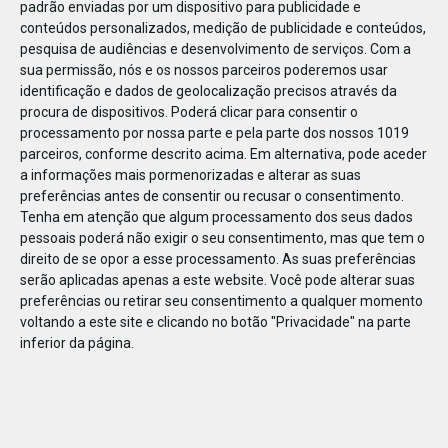
padrão enviadas por um dispositivo para publicidade e
conteúdos personalizados, medição de publicidade e conteúdos,
pesquisa de audiências e desenvolvimento de serviços.
Com a
sua permissão, nós e os nossos parceiros poderemos usar
identificação e dados de geolocalização precisos através da
DEZ
23
procura de dispositivos. Poderá clicar para consentir o
processamento por nossa parte e pela parte dos nossos 1019
parceiros, conforme descrito acima. Em alternativa, pode aceder
a informações mais pormenorizadas e alterar as suas
797881728328219
preferências antes de consentir ou recusar o consentimento.
Tenha em atenção que algum processamento dos seus dados
pessoais poderá não exigir o seu consentimento, mas que tem o
direito de se opor a esse processamento. As suas preferências
serão aplicadas apenas a este website. Você pode alterar suas
preferências ou retirar seu consentimento a qualquer momento
voltando a este site e clicando no botão "Privacidade" na parte
inferior da página.
Publicação Anterior