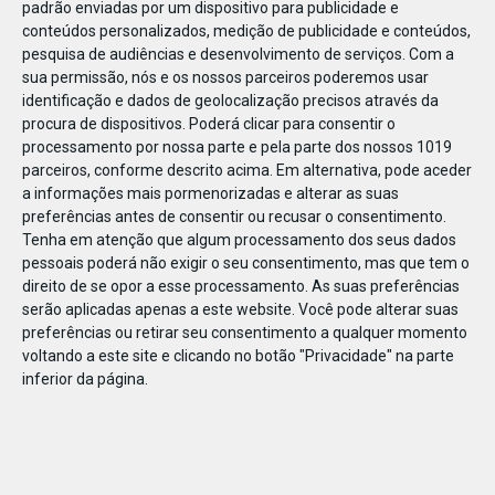
padrão enviadas por um dispositivo para publicidade e
conteúdos personalizados, medição de publicidade e conteúdos,
pesquisa de audiências e desenvolvimento de serviços.
Com a
sua permissão, nós e os nossos parceiros poderemos usar
identificação e dados de geolocalização precisos através da
DEZ
23
procura de dispositivos. Poderá clicar para consentir o
processamento por nossa parte e pela parte dos nossos 1019
parceiros, conforme descrito acima. Em alternativa, pode aceder
a informações mais pormenorizadas e alterar as suas
79743787742173
preferências antes de consentir ou recusar o consentimento.
Tenha em atenção que algum processamento dos seus dados
pessoais poderá não exigir o seu consentimento, mas que tem o
direito de se opor a esse processamento. As suas preferências
serão aplicadas apenas a este website. Você pode alterar suas
preferências ou retirar seu consentimento a qualquer momento
voltando a este site e clicando no botão "Privacidade" na parte
inferior da página.
Publicação Anterior