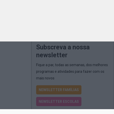
Subscreva a nossa
newsletter
Fique a par, todas as semanas, dos melhores
programas e atividades para fazer com os
mais novos
NEWSLETTER FAMÍLIAS
NEWSLETTER ESCOLAS