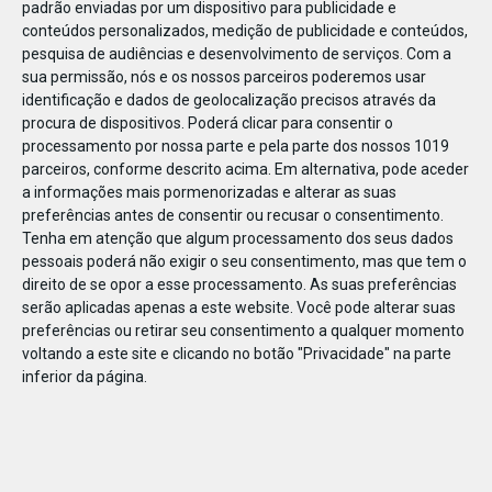
padrão enviadas por um dispositivo para publicidade e
conteúdos personalizados, medição de publicidade e conteúdos,
pesquisa de audiências e desenvolvimento de serviços.
Com a
sua permissão, nós e os nossos parceiros poderemos usar
identificação e dados de geolocalização precisos através da
DEZ
23
procura de dispositivos. Poderá clicar para consentir o
processamento por nossa parte e pela parte dos nossos 1019
parceiros, conforme descrito acima. Em alternativa, pode aceder
a informações mais pormenorizadas e alterar as suas
797411873120935
preferências antes de consentir ou recusar o consentimento.
Tenha em atenção que algum processamento dos seus dados
pessoais poderá não exigir o seu consentimento, mas que tem o
direito de se opor a esse processamento. As suas preferências
serão aplicadas apenas a este website. Você pode alterar suas
preferências ou retirar seu consentimento a qualquer momento
voltando a este site e clicando no botão "Privacidade" na parte
inferior da página.
Publicação Anterior