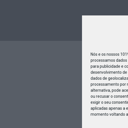
Nós e os nossos 10
processamos dados p
para publicidade e c
desenvolvimento de 
dados de geolocaliza
processamento por n
alternativa, pode ac
ou recusar o consen
exigir o seu consent
aplicadas apenas a e
momento voltando a e