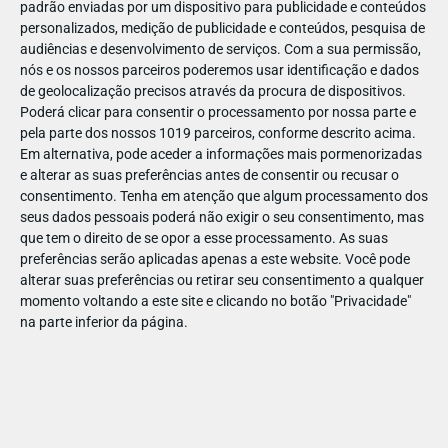
padrão enviadas por um dispositivo para publicidade e conteúdos
personalizados, medição de publicidade e conteúdos, pesquisa de
audiências e desenvolvimento de serviços.
Com a sua permissão,
nós e os nossos parceiros poderemos usar identificação e dados
de geolocalização precisos através da procura de dispositivos.
DEZ
23
Poderá clicar para consentir o processamento por nossa parte e
pela parte dos nossos 1019 parceiros, conforme descrito acima.
Em alternativa, pode aceder a informações mais pormenorizadas
e alterar as suas preferências antes de consentir ou recusar o
7971229515720
consentimento.
Tenha em atenção que algum processamento dos
seus dados pessoais poderá não exigir o seu consentimento, mas
que tem o direito de se opor a esse processamento. As suas
preferências serão aplicadas apenas a este website. Você pode
alterar suas preferências ou retirar seu consentimento a qualquer
momento voltando a este site e clicando no botão "Privacidade"
na parte inferior da página.
Publicação Anterior