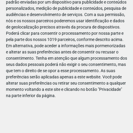
padrão enviadas por um dispositivo para publicidade e conteúdos
personalizados, medição de publicidade e conteúdos, pesquisa de
audiências e desenvolvimento de serviços.
Com a sua permissão,
nós e os nossos parceiros poderemos usar identificação e dados
de geolocalização precisos através da procura de dispositivos.
DEZ
23
Poderá clicar para consentir o processamento por nossa parte e
pela parte dos nossos 1019 parceiros, conforme descrito acima.
Em alternativa, pode aceder a informações mais pormenorizadas
e alterar as suas preferências antes de consentir ou recusar o
79560662680653
consentimento.
Tenha em atenção que algum processamento dos
seus dados pessoais poderá não exigir o seu consentimento, mas
que tem o direito de se opor a esse processamento. As suas
preferências serão aplicadas apenas a este website. Você pode
alterar suas preferências ou retirar seu consentimento a qualquer
momento voltando a este site e clicando no botão "Privacidade"
na parte inferior da página.
Publicação Anterior