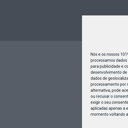
Nós e os nossos 10
processamos dados p
para publicidade e c
desenvolvimento de 
dados de geolocaliza
processamento por n
alternativa, pode ac
ou recusar o consen
exigir o seu consent
aplicadas apenas a e
momento voltando a e