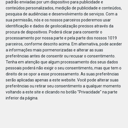
padrão enviadas por um dispositivo para publicidade e
conteúdos personalizados, medição de publicidade e conteúdos,
pesquisa de audiências e desenvolvimento de serviços.
Com a
sua permissão, nós e os nossos parceiros poderemos usar
identificação e dados de geolocalização precisos através da
DEZ
23
procura de dispositivos. Poderá clicar para consentir o
processamento por nossa parte e pela parte dos nossos 1019
parceiros, conforme descrito acima. Em alternativa, pode aceder
a informações mais pormenorizadas e alterar as suas
793931960851588
preferências antes de consentir ou recusar o consentimento.
Tenha em atenção que algum processamento dos seus dados
pessoais poderá não exigir o seu consentimento, mas que tem o
direito de se opor a esse processamento. As suas preferências
serão aplicadas apenas a este website. Você pode alterar suas
preferências ou retirar seu consentimento a qualquer momento
voltando a este site e clicando no botão "Privacidade" na parte
inferior da página.
Publicação Anterior