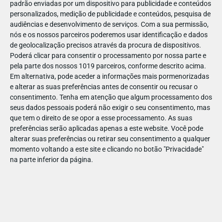
padrão enviadas por um dispositivo para publicidade e conteúdos
personalizados, medição de publicidade e conteúdos, pesquisa de
audiências e desenvolvimento de serviços.
Com a sua permissão,
nós e os nossos parceiros poderemos usar identificação e dados
de geolocalização precisos através da procura de dispositivos.
DEZ
23
Poderá clicar para consentir o processamento por nossa parte e
pela parte dos nossos 1019 parceiros, conforme descrito acima.
Em alternativa, pode aceder a informações mais pormenorizadas
e alterar as suas preferências antes de consentir ou recusar o
792962006675662
consentimento.
Tenha em atenção que algum processamento dos
seus dados pessoais poderá não exigir o seu consentimento, mas
que tem o direito de se opor a esse processamento. As suas
preferências serão aplicadas apenas a este website. Você pode
alterar suas preferências ou retirar seu consentimento a qualquer
momento voltando a este site e clicando no botão "Privacidade"
na parte inferior da página.
Publicação Anterior