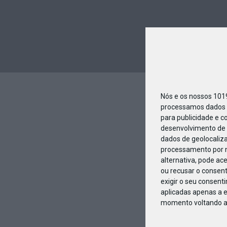
Nós e os nossos 10
processamos dados p
para publicidade e c
desenvolvimento de 
dados de geolocaliza
processamento por n
alternativa, pode ac
ou recusar o consen
exigir o seu consent
aplicadas apenas a e
momento voltando a e