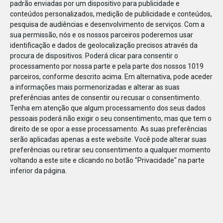
padrão enviadas por um dispositivo para publicidade e
conteúdos personalizados, medição de publicidade e conteúdos,
pesquisa de audiências e desenvolvimento de serviços.
Com a
sua permissão, nós e os nossos parceiros poderemos usar
identificação e dados de geolocalização precisos através da
DEZ
23
procura de dispositivos. Poderá clicar para consentir o
processamento por nossa parte e pela parte dos nossos 1019
parceiros, conforme descrito acima. Em alternativa, pode aceder
a informações mais pormenorizadas e alterar as suas
79239658331663
preferências antes de consentir ou recusar o consentimento.
Tenha em atenção que algum processamento dos seus dados
pessoais poderá não exigir o seu consentimento, mas que tem o
direito de se opor a esse processamento. As suas preferências
serão aplicadas apenas a este website. Você pode alterar suas
preferências ou retirar seu consentimento a qualquer momento
voltando a este site e clicando no botão "Privacidade" na parte
inferior da página.
Publicação Anterior