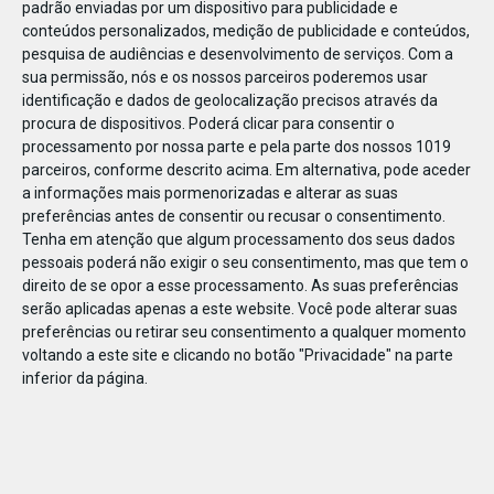
padrão enviadas por um dispositivo para publicidade e
conteúdos personalizados, medição de publicidade e conteúdos,
pesquisa de audiências e desenvolvimento de serviços.
Com a
sua permissão, nós e os nossos parceiros poderemos usar
identificação e dados de geolocalização precisos através da
DEZ
23
procura de dispositivos. Poderá clicar para consentir o
processamento por nossa parte e pela parte dos nossos 1019
parceiros, conforme descrito acima. Em alternativa, pode aceder
a informações mais pormenorizadas e alterar as suas
79127
preferências antes de consentir ou recusar o consentimento.
Tenha em atenção que algum processamento dos seus dados
pessoais poderá não exigir o seu consentimento, mas que tem o
direito de se opor a esse processamento. As suas preferências
serão aplicadas apenas a este website. Você pode alterar suas
preferências ou retirar seu consentimento a qualquer momento
voltando a este site e clicando no botão "Privacidade" na parte
inferior da página.
Publicação Anterior