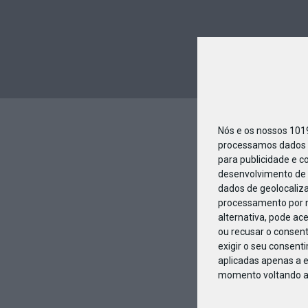
Nós e os nossos 10
processamos dados p
para publicidade e c
desenvolvimento de 
dados de geolocaliza
processamento por n
alternativa, pode ac
ou recusar o consen
exigir o seu consent
aplicadas apenas a e
momento voltando a e