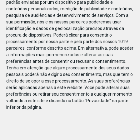
padrão enviadas por um dispositivo para publicidade e
conteúdos personalizados, medição de publicidade e conteúdos,
pesquisa de audiências e desenvolvimento de serviços.
Com a
sua permissão, nós e os nossos parceiros poderemos usar
identificação e dados de geolocalização precisos através da
DEZ
23
procura de dispositivos. Poderá clicar para consentir o
processamento por nossa parte e pela parte dos nossos 1019
parceiros, conforme descrito acima. Em alternativa, pode aceder
a informações mais pormenorizadas e alterar as suas
790761842758869
preferências antes de consentir ou recusar o consentimento.
Tenha em atenção que algum processamento dos seus dados
pessoais poderá não exigir o seu consentimento, mas que tem o
direito de se opor a esse processamento. As suas preferências
serão aplicadas apenas a este website. Você pode alterar suas
preferências ou retirar seu consentimento a qualquer momento
voltando a este site e clicando no botão "Privacidade" na parte
inferior da página.
Publicação Anterior